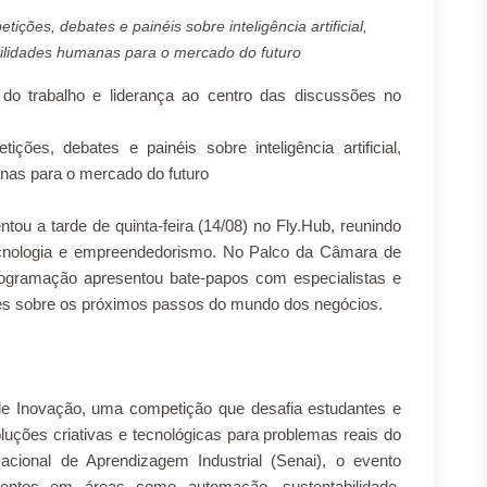
ões, debates e painéis sobre inteligência artificial,
lidades humanas para o mercado do futuro
 do trabalho e liderança ao centro das discussões no
ões, debates e painéis sobre inteligência artificial,
as para o mercado do futuro
u a tarde de quinta-feira (14/08) no Fly.Hub, reunindo
tecnologia e empreendedorismo. No Palco da Câmara de
programação apresentou bate-papos com especialistas e
sões sobre os próximos passos do mundo dos negócios.
 de Inovação, uma competição que desafia estudantes e
oluções criativas e tecnológicas para problemas reais do
acional de Aprendizagem Industrial (Senai), o evento
mentos em áreas como automação, sustentabilidade,