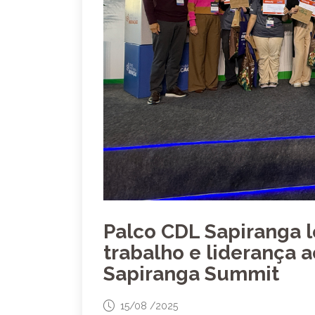
Palco CDL Sapiranga l
trabalho e liderança 
Sapiranga Summit
15/08 /2025