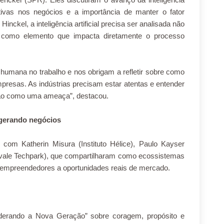
ativas nos negócios e a importância de manter o fator
ckel, a inteligência artificial precisa ser analisada não
 como elemento que impacta diretamente o processo
umana no trabalho e nos obrigam a refletir sobre como
mpresas. As indústrias precisam estar atentas e entender
não como uma ameaça”, destacou.
 gerando negócios
com Katherin Misura (Instituto Hélice), Paulo Kayser
evale Techpark), que compartilharam como ecossistemas
 empreendedores a oportunidades reais de mercado.
Liderando a Nova Geração” sobre coragem, propósito e