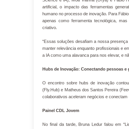
artificial, o impacto das ferramentas gener
humano no processo de inovação. Para Fábio Hin
apenas como ferramenta tecnológica, mas
criativo.
“Essas soluções desafiam a nossa presença h
manter relevância enquanto profissionais e e
a IA como uma alavanca para nos elevar, e 
Hubs de Inovação: Conectando pessoas e
O encontro sobre hubs de inovação contou 
(Fly.Hub) e Matheus dos Santos Pereira (Fe
colaborativos aceleram negócios e conectam
Painel CDL Jovem
No final da tarde, Bruna Ledur falou em “