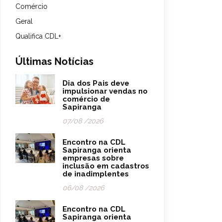
Comércio
Geral
Qualifica CDL+
Últimas Notícias
Dia dos Pais deve
impulsionar vendas no
comércio de
Sapiranga
07/08 /2026
Encontro na CDL
Sapiranga orienta
empresas sobre
inclusão em cadastros
de inadimplentes
06/08 /2026
Encontro na CDL
Sapiranga orienta