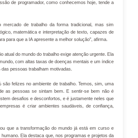
fissão de programador, como conhecemos hoje, tende a
o mercado de trabalho da forma tradicional, mas sim
lógico, matemática e interpretação de texto, capazes de
ra para que a IA apresente a melhor solução”, afirma.
io atual do mundo do trabalho exige atenção urgente. Ela
 mundo, com altas taxas de doenças mentais e um índice
 das pessoas trabalham motivadas.
7% são felizes no ambiente de trabalho. Temos, sim, uma
onde as pessoas se sintam bem. E sentir-se bem não é
stem desafios e desconfortos, e é justamente neles que
empresas é criar ambientes saudáveis, de confiança,
alou que a transformação do mundo já está em curso e
o humano. Ela destaca que, nos programas e projetos da