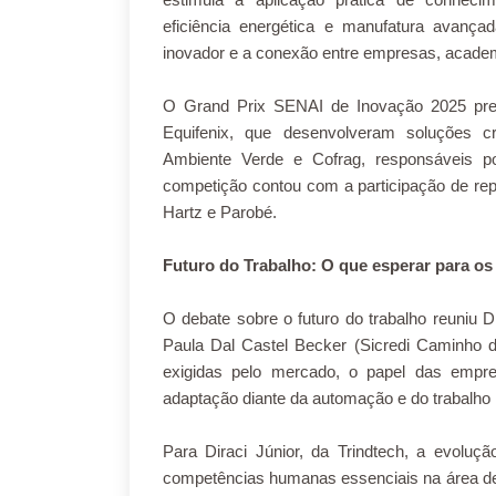
eficiência energética e manufatura avanç
inovador e a conexão entre empresas, acade
O Grand Prix SENAI de Inovação 2025 pr
Equifenix, que desenvolveram soluções c
Ambiente Verde e Cofrag, responsáveis p
competição contou com a participação de rep
Hartz e Parobé.
Futuro do Trabalho: O que esperar para o
O debate sobre o futuro do trabalho reuniu D
Paula Dal Castel Becker (Sicredi Caminho 
exigidas pelo mercado, o papel das empr
adaptação diante da automação e do trabalho 
Para Diraci Júnior, da Trindtech, a evolução
competências humanas essenciais na área de t