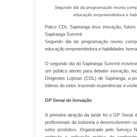
Segundo dia da programação reuniu competiç
educação empreendedora e habi
Palco CDL Sapiranga leva inovação, futuro
Sapiranga Summit
Segundo dia da programação reuniu competiç
educação empreendedora e habilidades human
O segundo dia do Sapiranga Summit movimento
um público atento para debater inovação, 
Dirigentes Lojistas (CDL) de Sapiranga, a 
líderes do setor, trazendo experiências e vi
GP Senai de Inovação
A primeira atração da tarde foi o GP Senai
profissionais da indústria a desenvolverem s
setor produtivo. Organizado pelo Serviço N
estimula a aplicação prática de conheci