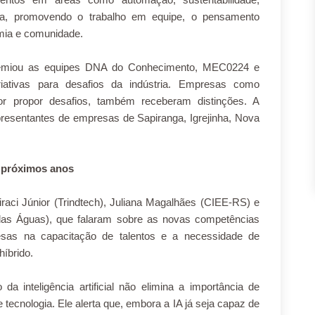
ada, promovendo o trabalho em equipe, o pensamento
mia e comunidade.
emiou as equipes DNA do Conhecimento, MEC0224 e
riativas para desafios da indústria. Empresas como
or propor desafios, também receberam distinções. A
resentantes de empresas de Sapiranga, Igrejinha, Nova
s próximos anos
iraci Júnior (Trindtech), Juliana Magalhães (CIEE-RS) e
das Águas), que falaram sobre as novas competências
esas na capacitação de talentos e a necessidade de
híbrido.
 da inteligência artificial não elimina a importância de
ecnologia. Ele alerta que, embora a IA já seja capaz de