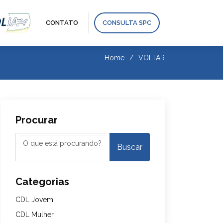
CONTATO
CONSULTA SPC
Home
VOLTAR
Procurar
Categorias
CDL Jovem
CDL Mulher