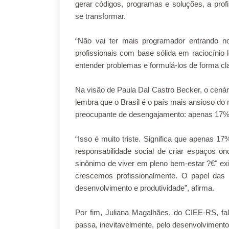
gerar códigos, programas e soluções, a pro
se transformar.
“Não vai ter mais programador entrando n
profissionais com base sólida em raciocínio 
entender problemas e formulá-los de forma cla
Na visão de Paula Dal Castro Becker, o cenár
lembra que o Brasil é o país mais ansioso do
preocupante de desengajamento: apenas 17%
“Isso é muito triste. Significa que apenas 1
responsabilidade social de criar espaços 
sinônimo de viver em pleno bem-estar ?€" exi
crescemos profissionalmente. O papel das 
desenvolvimento e produtividade”, afirma.
Por fim, Juliana Magalhães, do CIEE-RS, f
passa, inevitavelmente, pelo desenvolviment