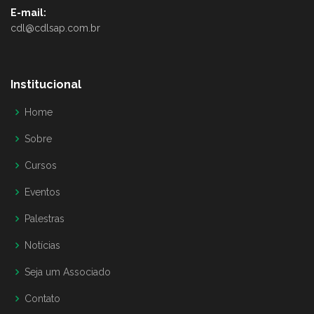
E-mail:
cdl@cdlsap.com.br
Institucional
Home
Sobre
Cursos
Eventos
Palestras
Notícias
Seja um Associado
Contato