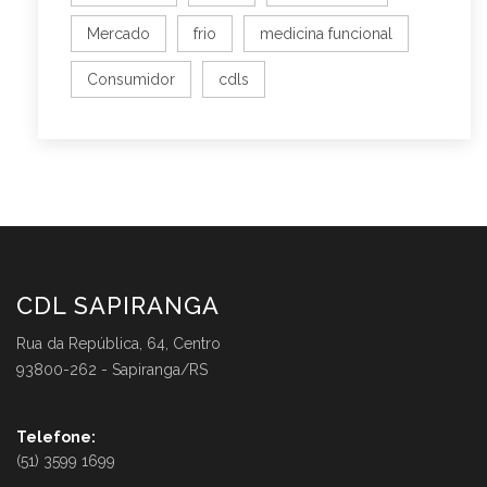
Mercado
frio
medicina funcional
Consumidor
cdls
CDL SAPIRANGA
Rua da República, 64, Centro
93800-262 - Sapiranga/RS
Telefone:
(51) 3599 1699