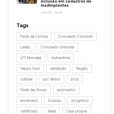
inclusão em cadastros de
inadimplentes
06/08 /2026
Tags
Festa da Colônia
Consulado Colorado
Leilão
Consulado Gremista
UTI Neonatal
Autoestima
Happy hour
satisfação
Região
cultural
spc dados
2025
Festa das Rosas
associados
aniversário
locacao
progresso
certificado
Natal
Casa própria