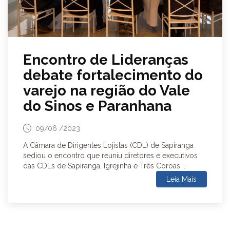
Encontro de Lideranças
debate fortalecimento do
varejo na região do Vale
do Sinos e Paranhana
09/06 /2023
A Câmara de Dirigentes Lojistas (CDL) de Sapiranga
sediou o encontro que reuniu diretores e executivos
das CDLs de Sapiranga, Igrejinha e Três Coroas ...
Leia Mais