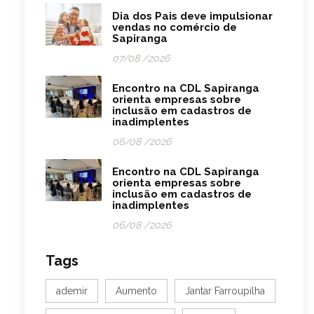
Dia dos Pais deve impulsionar
vendas no comércio de
Sapiranga
07/08 /2026
Encontro na CDL Sapiranga
orienta empresas sobre
inclusão em cadastros de
inadimplentes
06/08 /2026
Encontro na CDL Sapiranga
orienta empresas sobre
inclusão em cadastros de
inadimplentes
06/08 /2026
Tags
ademir
Aumento
Jantar Farroupilha