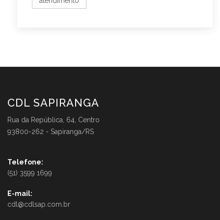
atendimento
CDL SAPIRANGA
Rua da República, 64, Centro
93800-262 - Sapiranga/RS
Telefone:
(51) 3599 1699
E-mail:
cdl@cdlsap.com.br