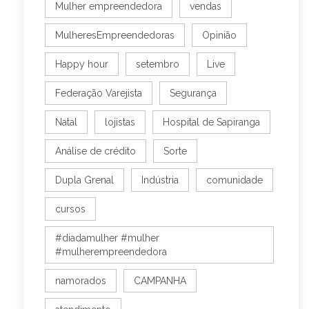
Mulher empreendedora
vendas
MulheresEmpreendedoras
Opinião
Happy hour
setembro
Live
Federação Varejista
Segurança
Natal
lojistas
Hospital de Sapiranga
Análise de crédito
Sorte
Dupla Grenal
Indústria
comunidade
cursos
#diadamulher #mulher
#mulherempreendedora
namorados
CAMPANHA