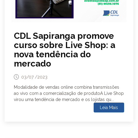
CDL Sapiranga promove
curso sobre Live Shop: a
nova tendência do
mercado
03/07 /2023
Modalidade de vendas online combina transmissões
ao vivo com a comercialização de produtoA Live Shop
virou uma tendência de mercado e os lojistas qu...
Leia Mais