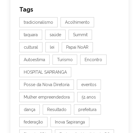
Tags
tradicionalismo
Acolhimento
taquara
saúde
Summit
cultural
lei
Papai NoAR
Autoestima
Turismo
Encontro
HOSPITAL SAPIRANGA
Posse da Nova Diretoria
eventos
Mulher empreendedora
51 anos
dança
Resultado
prefeitura
federação
Inova Sapiranga