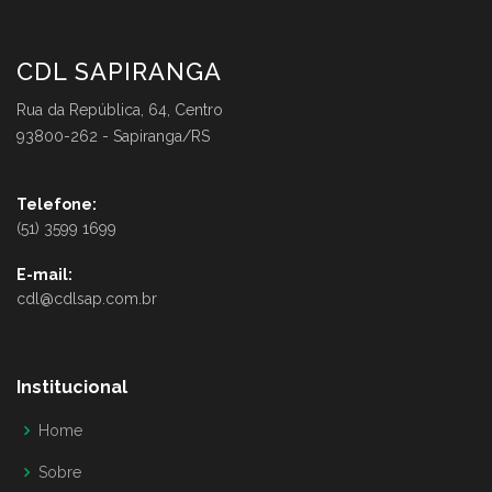
CDL SAPIRANGA
Rua da República, 64, Centro
93800-262 - Sapiranga/RS
Telefone:
(51) 3599 1699
E-mail:
cdl@cdlsap.com.br
Institucional
Home
Sobre