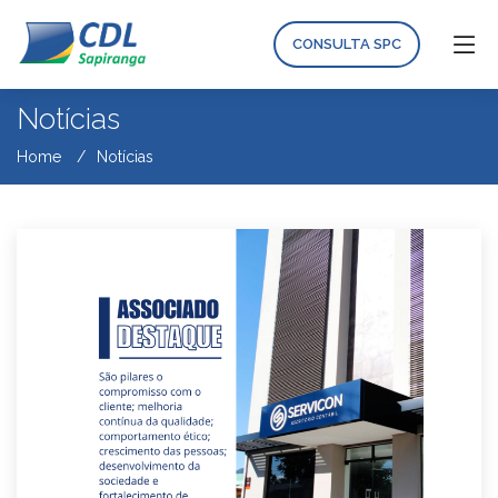
CONSULTA SPC
Notícias
Home
Notícias