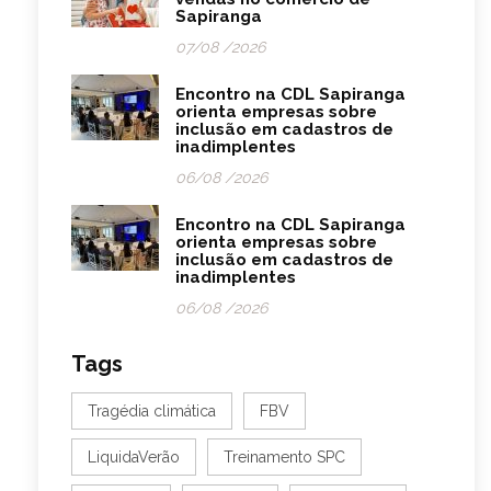
Sapiranga
07/08 /2026
Encontro na CDL Sapiranga
orienta empresas sobre
inclusão em cadastros de
inadimplentes
06/08 /2026
Encontro na CDL Sapiranga
orienta empresas sobre
inclusão em cadastros de
inadimplentes
06/08 /2026
Tags
Tragédia climática
FBV
LiquidaVerão
Treinamento SPC