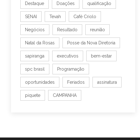
Destaque
Doações
qualificação
SENAI
Tevah
Café Criolo
Negócios
Resultado
reunião
Natal da Rosas
Posse da Nova Diretoria
sapiranga
executivos
bem-estar
spc brasil
Programação
oportunidades
Feriados
assinatura
piquete
CAMPANHA