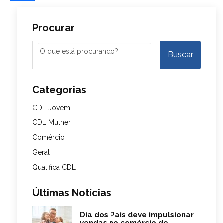
Procurar
Categorias
CDL Jovem
CDL Mulher
Comércio
Geral
Qualifica CDL+
Últimas Notícias
Dia dos Pais deve impulsionar
vendas no comércio de