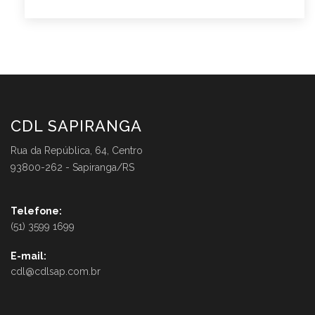
CDL SAPIRANGA
Rua da República, 64, Centro
93800-262 - Sapiranga/RS
Telefone:
(51) 3599 1699
E-mail:
cdl@cdlsap.com.br