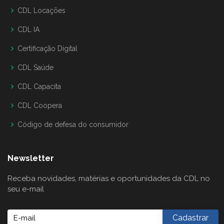
CDL Locações
CDL IA
Certificação Digital
CDL Saúde
CDL Capacita
CDL Coopera
Código de defesa do consumidor
Newsletter
Receba novidades, matérias e oportunidades da CDL no
seu e-mail