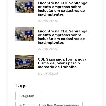
Encontro na CDL Sapiranga
orienta empresas sobre
inclusão em cadastros de
inadimplentes
06/08 /2026
Encontro na CDL Sapiranga
orienta empresas sobre
inclusão em cadastros de
inadimplentes
06/08 /2026
CDL Sapiranga forma nova
turma de jovens para o
mercado de trabalho
03/08 /2026
Tags
inauguracao
1º Encontro da Mulher Empreendedora