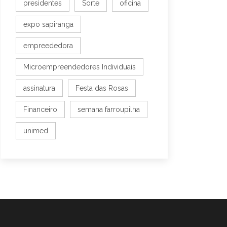
presidentes
Sorte
oficina
expo sapiranga
empreededora
Microempreendedores Individuais
assinatura
Festa das Rosas
Financeiro
semana farroupilha
unimed