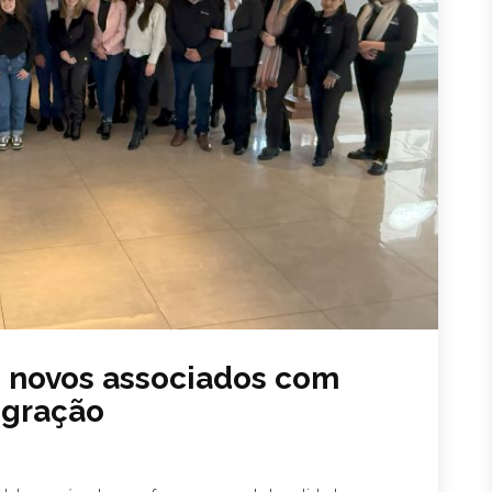
 novos associados com
egração