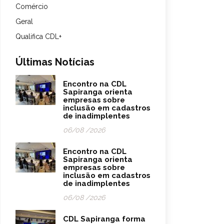
Comércio
Geral
Qualifica CDL+
Últimas Notícias
Encontro na CDL
Sapiranga orienta
empresas sobre
inclusão em cadastros
de inadimplentes
06/08 /2026
Encontro na CDL
Sapiranga orienta
empresas sobre
inclusão em cadastros
de inadimplentes
06/08 /2026
CDL Sapiranga forma