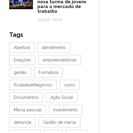
nova turma de jovens
para o mercado de
trabalho
03/08 /2026
Tags
Abertura
atendimento
Doações
empreendedores
gestão
Formatura
RodadadeNegócios
curso
Documentos
Ação Social
Marca pessoal
Investimento
denuncia
Gestão de marca