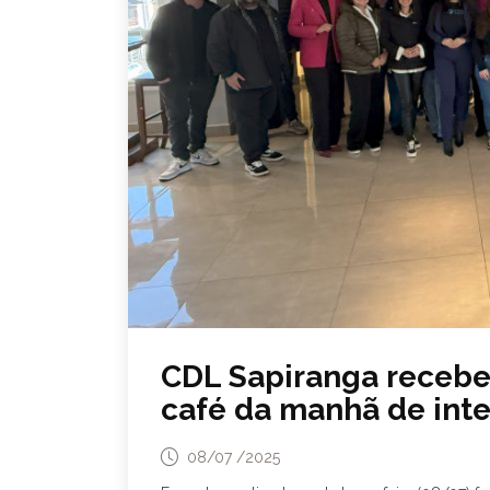
CDL Sapiranga recebe
café da manhã de int
08/07 /2025