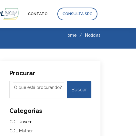
CONTATO
CONSULTA SPC
Home
Notícias
Procurar
Categorias
CDL Jovem
CDL Mulher