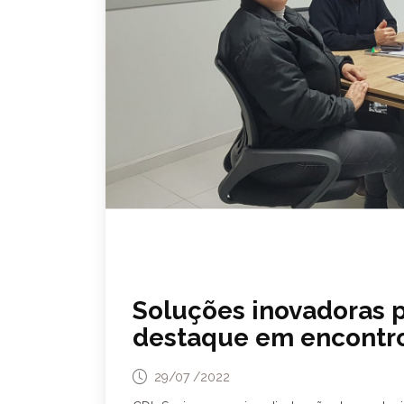
Soluções inovadoras 
destaque em encontro
29/07 /2022