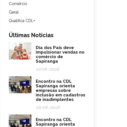
Comércio
Geral
Qualifica CDL+
Últimas Notícias
Dia dos Pais deve
impulsionar vendas no
comércio de
Sapiranga
07/08 /2026
Encontro na CDL
Sapiranga orienta
empresas sobre
inclusão em cadastros
de inadimplentes
06/08 /2026
Encontro na CDL
Sapiranga orienta