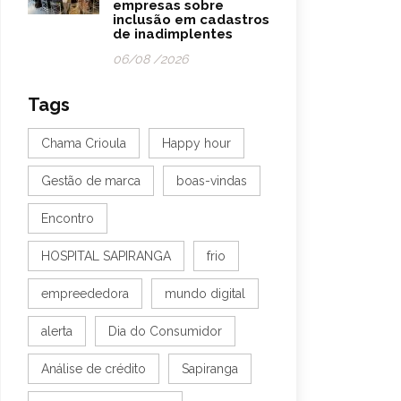
empresas sobre
inclusão em cadastros
de inadimplentes
06/08 /2026
Tags
Chama Crioula
Happy hour
Gestão de marca
boas-vindas
Encontro
HOSPITAL SAPIRANGA
frio
empreededora
mundo digital
alerta
Dia do Consumidor
Análise de crédito
Sapiranga