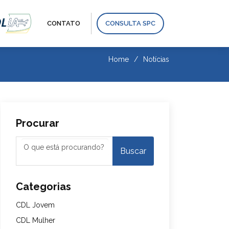
CONTATO
CONSULTA SPC
Home
Notícias
Procurar
Categorias
CDL Jovem
CDL Mulher