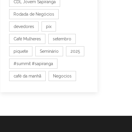
CDL Jovem Sapiranga
Rodada de Negócios
devedores
pix
Café Mulheres
setembro
piquete
Seminário
2025
#summit #sapiranga
café da manhã
Negocios