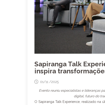
Sapiranga Talk Experi
inspira transformaçõe
01/11 /2025
Evento reuniu especialistas e lideranças p
digital, futuro do t
O Sapiranga Talk Experience, realizado na úl