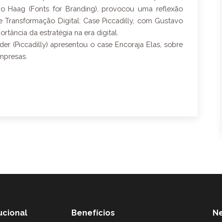
o Haag (Fonts for Branding), provocou uma reflexão
 Transformação Digital: Case Piccadilly, com Gustavo
rtância da estratégia na era digital.
r (Piccadilly) apresentou o case Encoraja Elas, sobre
empresas.
tucional
Benefícios
Ne