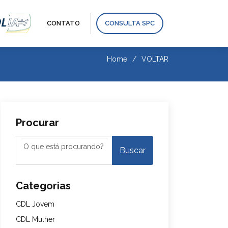
CONTATO
CONSULTA SPC
Home
VOLTAR
Procurar
Categorias
CDL Jovem
CDL Mulher