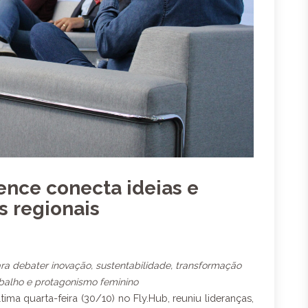
ence conecta ideias e
s regionais
ara debater inovação, sustentabilidade, transformação
rabalho e protagonismo feminino
tima quarta-feira (30/10) no Fly.Hub, reuniu lideranças,