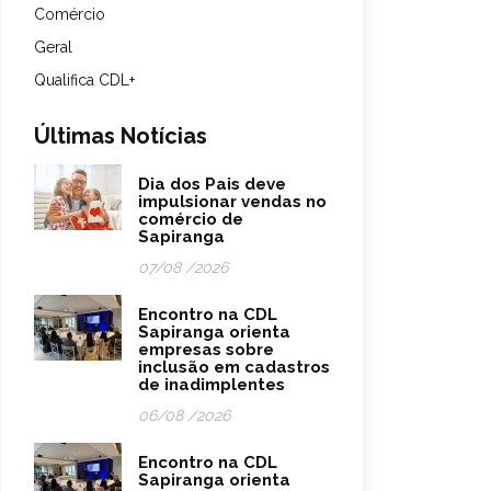
Comércio
Geral
Qualifica CDL+
Últimas Notícias
Dia dos Pais deve
impulsionar vendas no
comércio de
Sapiranga
07/08 /2026
Encontro na CDL
Sapiranga orienta
empresas sobre
inclusão em cadastros
de inadimplentes
06/08 /2026
Encontro na CDL
Sapiranga orienta