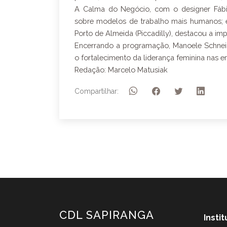
A Calma do Negócio, com o designer Fábi
sobre modelos de trabalho mais humanos; e
Porto de Almeida (Piccadilly), destacou a impo
Encerrando a programação, Manoele Schneide
o fortalecimento da liderança feminina nas 
Redação: Marcelo Matusiak
Compartilhar:
CDL SAPIRANGA
Insti