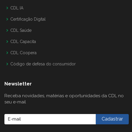
CDL IA
Certificação Digital
CDL Saúde
CDL Capacita
CDL Coopera
Código de defesa do consumidor
Newsletter
Receba novidades, matérias e oportunidades da CDL no
seu e-mail