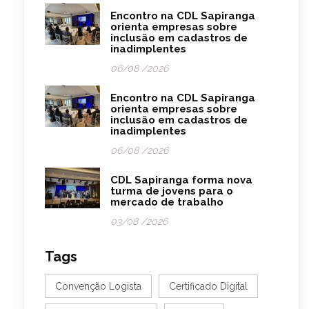
Encontro na CDL Sapiranga
orienta empresas sobre
inclusão em cadastros de
inadimplentes
06/08 /2026
Encontro na CDL Sapiranga
orienta empresas sobre
inclusão em cadastros de
inadimplentes
06/08 /2026
CDL Sapiranga forma nova
turma de jovens para o
mercado de trabalho
03/08 /2026
Tags
Convenção Logista
Certificado Digital