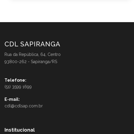
CDL SAPIRANGA
Rua da República, 64, Centro
93800-262 - Sapiranga/RS
Telefone:
(51) 3599 1699
E-mail:
cdl@cdlsap.com.br
Institucional