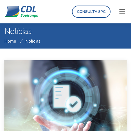
CONSULTA SPC
Notícias
Home
Notícias