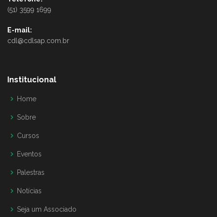
(51) 3599 1699
E-mail:
cdl@cdlsap.com.br
Institucional
Home
Sobre
Cursos
Eventos
Palestras
Notícias
Seja um Associado