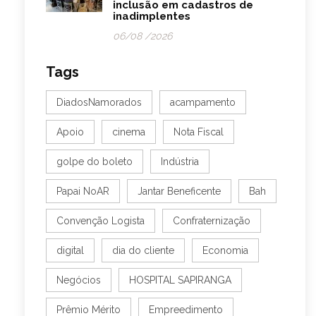
inclusão em cadastros de
inadimplentes
06/08 /2026
Tags
DiadosNamorados
acampamento
Apoio
cinema
Nota Fiscal
golpe do boleto
Indústria
Papai NoAR
Jantar Beneficente
Bah
Convenção Logista
Confraternização
digital
dia do cliente
Economia
Negócios
HOSPITAL SAPIRANGA
Prêmio Mérito
Empreedimento