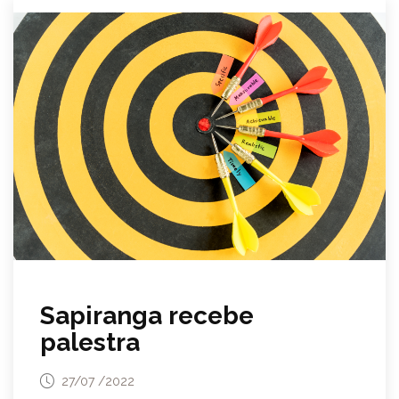
Sapiranga recebe
palestra
27/07 /2022