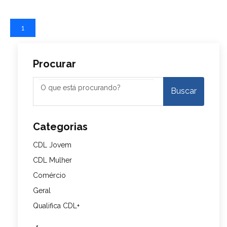
1
Procurar
Categorias
CDL Jovem
CDL Mulher
Comércio
Geral
Qualifica CDL+