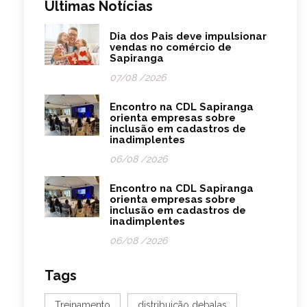
Últimas Notícias
Dia dos Pais deve impulsionar
vendas no comércio de
Sapiranga
07/08 /2026
Encontro na CDL Sapiranga
orienta empresas sobre
inclusão em cadastros de
inadimplentes
06/08 /2026
Encontro na CDL Sapiranga
orienta empresas sobre
inclusão em cadastros de
inadimplentes
06/08 /2026
Tags
Treinamento
distribuição debalas