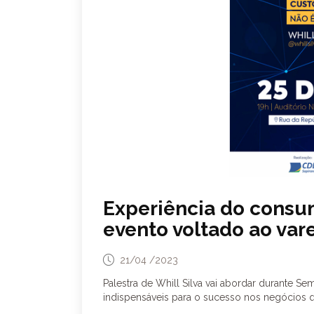
Experiência do consu
evento voltado ao var
21/04 /2023
Palestra de Whill Silva vai abordar durante S
indispensáveis para o sucesso nos negócios 