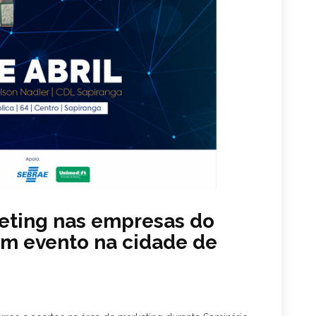
keting nas empresas do
em evento na cidade de