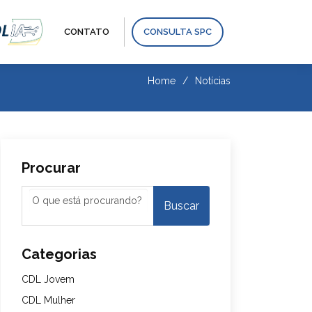
CONTATO
CONSULTA SPC
Home
Notícias
Procurar
Categorias
CDL Jovem
CDL Mulher