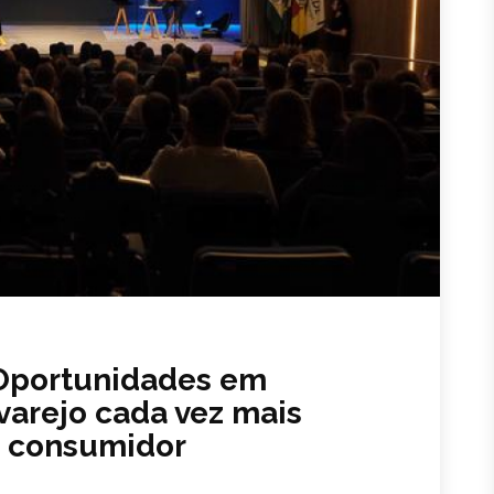
 Oportunidades em
varejo cada vez mais
o consumidor