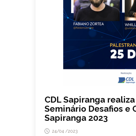
CDL Sapiranga realiza 
Seminário Desafios e
Sapiranga 2023
24/04 /2023