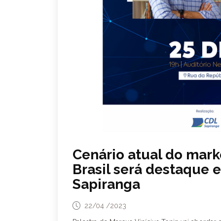
Cenário atual do mar
Brasil será destaque 
Sapiranga
22/04 /2023