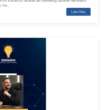
erros e acertos na área de marketing durante Seminário
Vin...
Leia Mais