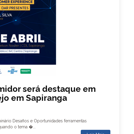
midor será destaque em
ejo em Sapiranga
eminário Desafios e Oportunidades ferramentas
quando o tema �...