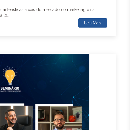
aracterísticas atuais do mercado no marketing e na
 (2...
Leia Mais