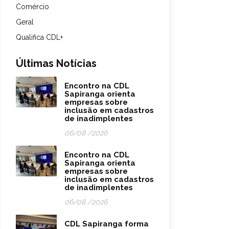
Comércio
Geral
Qualifica CDL+
Últimas Notícias
Encontro na CDL
Sapiranga orienta
empresas sobre
inclusão em cadastros
de inadimplentes
06/08 /2026
Encontro na CDL
Sapiranga orienta
empresas sobre
inclusão em cadastros
de inadimplentes
06/08 /2026
CDL Sapiranga forma