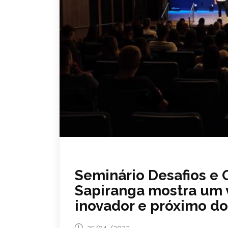
Seminário Desafios e
Sapiranga mostra um 
inovador e próximo d
25/04 /2023