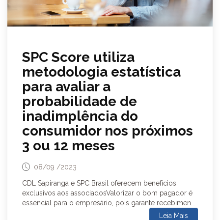
SPC Score utiliza
metodologia estatística
para avaliar a
probabilidade de
inadimplência do
consumidor nos próximos
3 ou 12 meses
08/09 /2023
CDL Sapiranga e SPC Brasil oferecem benefícios
exclusivos aos associadosValorizar o bom pagador é
essencial para o empresário, pois garante recebimen...
Leia Mais