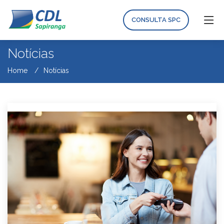
CONSULTA SPC
Notícias
Home
Notícias