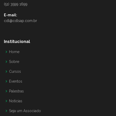
(51) 3599 1699
E-mail:
cdl@cdlsap.com.br
Institucional
Home
Sobre
Cursos
Eventos
Palestras
Notícias
Seja um Associado