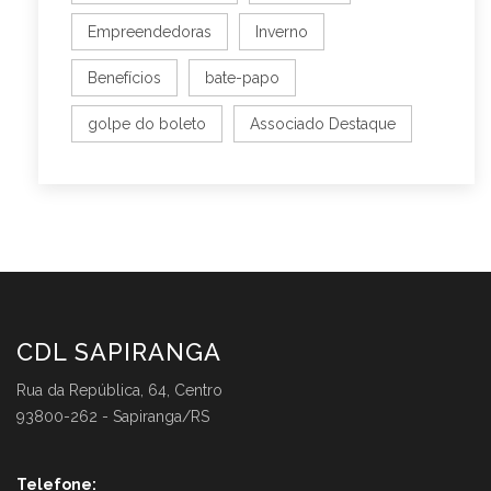
Empreendedoras
Inverno
Benefícios
bate-papo
golpe do boleto
Associado Destaque
CDL SAPIRANGA
Rua da República, 64, Centro
93800-262 - Sapiranga/RS
Telefone: